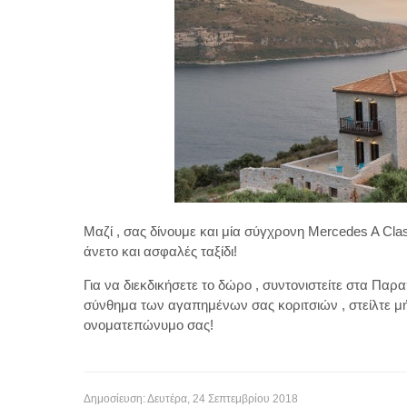
Μαζί , σας δίνουμε και μία σύγχρονη Mercedes A Cl
άνετο και ασφαλές ταξίδι!
Για να διεκδικήσετε το δώρο , συντονιστείτε στα Παρ
σύνθημα των αγαπημένων σας κοριτσιών , στείλτε μή
ονοματεπώνυμο σας!
Δημοσίευση: Δευτέρα, 24 Σεπτεμβρίου 2018