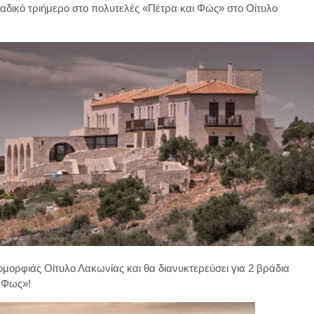
ναδικό τριήμερο στο πολυτελές «Πέτρα και Φώς» στο Οίτυλο
ομορφιάς Οίτυλο Λακωνίας και θα διανυκτερεύσει για 2 βράδια
 Φως»!