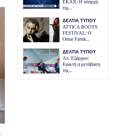
ΕΚΑΧ: Η απαρχή
της...
ΔΕΛΤΙΑ ΤΥΠΟΥ
ATTICA ROOTS
FESTIVAL: Ο
Omar Faruk...
ΔΕΛΤΙΑ ΤΥΠΟΥ
Αλ. Εξάρχου:
Εφικτή η μετάβαση
της...
,