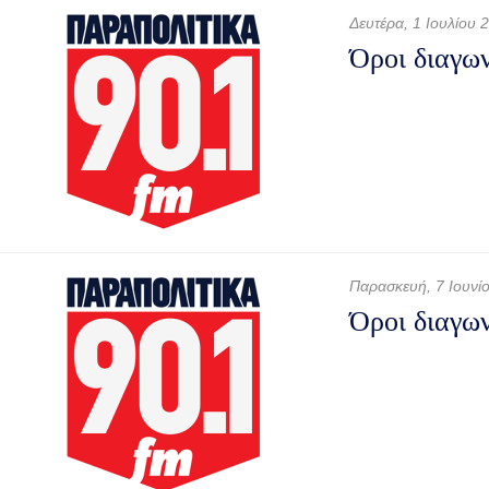
Δευτέρα, 1 Ιουλίου 
Όροι διαγων
Παρασκευή, 7 Ιουνί
Όροι διαγω