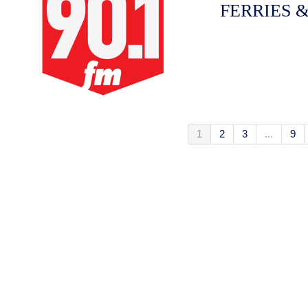
FERRIES 
1
2
3
...
9