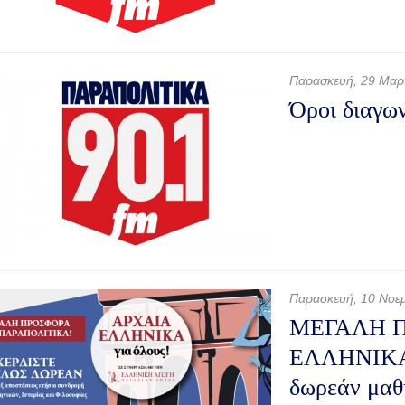
Παρασκευή, 29 Μαρ
Όροι διαγω
Παρασκευή, 10 Νοε
ΜΕΓΑΛΗ Π
ΕΛΛΗΝΙΚΑ 
δωρεάν μα