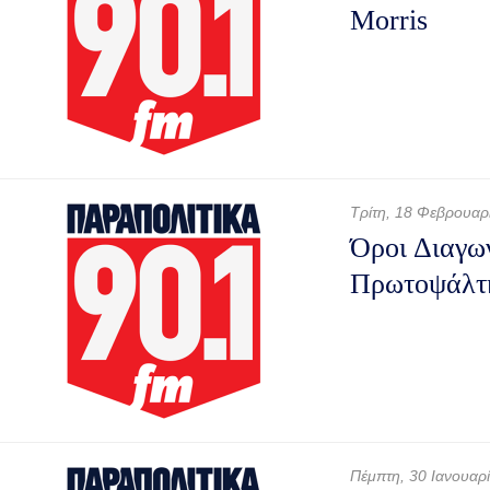
Morris
Τρίτη, 18 Φεβρουαρ
Όροι Διαγω
Πρωτοψάλτ
Πέμπτη, 30 Ιανουαρ