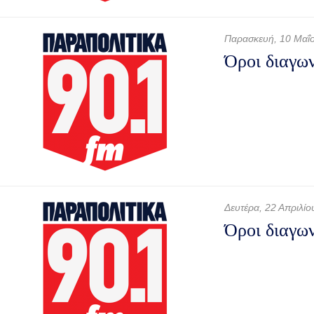
Παρασκευή, 10 Μαΐ
Όροι διαγω
Δευτέρα, 22 Απριλίο
Όροι διαγω