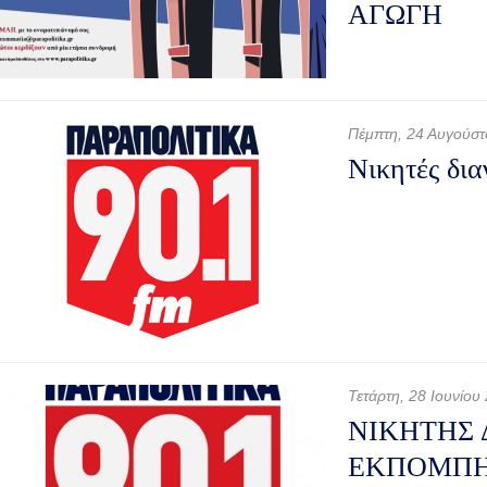
ΑΓΩΓΗ
Πέμπτη, 24 Αυγούσ
Νικητές δι
Τετάρτη, 28 Ιουνίου
ΝΙΚΗΤΗΣ 
ΕΚΠΟΜΠΗΣ