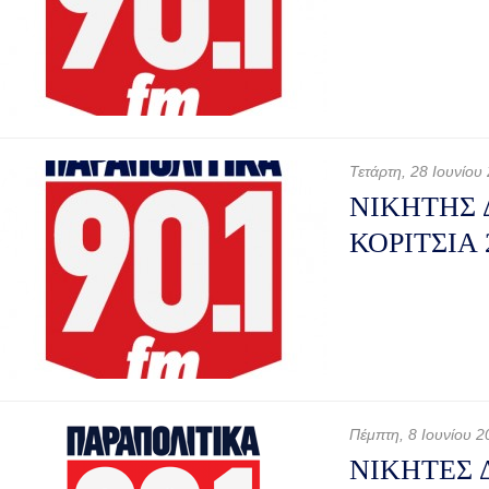
Τετάρτη, 28 Ιουνίου
ΝΙΚΗΤΗΣ
ΚΟΡΙΤΣΙΑ 2
Πέμπτη, 8 Ιουνίου 2
ΝΙΚΗΤΕΣ 