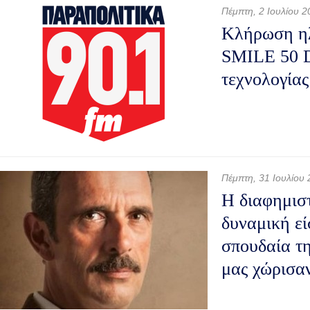
Πέμπτη, 2 Ιουλίου 2
Κλήρωση ηλ
SMILE 50 
τεχνολογίας
Πέμπτη, 31 Ιουλίου
Η διαφημιστ
δυναμική εί
σπουδαία τ
μας χώρισα