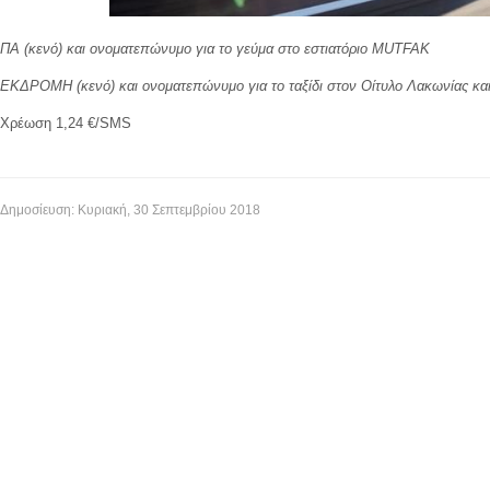
ΠΑ (κενό) και ονοματεπώνυμο για το γεύμα στο εστιατόριο MUTFAK
ΕΚΔΡΟΜΗ (κενό) και ονοματεπώνυμο για το ταξίδι στον Οίτυλο Λακωνίας και
Χρέωση 1,24 €/SMS
Δημοσίευση: Κυριακή, 30 Σεπτεμβρίου 2018