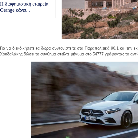
Η διαφημιστική εταιρεία
Orange κάνει...
Για να διεκδικήσετε τα δώρα συντονιστείτε στα Παραπολιτικά 90,1 και την ε
Χουδαλάκης δώσει το σύνθημα στείλτε μήνυμα στο 54777 γράφοντας το αντίσ