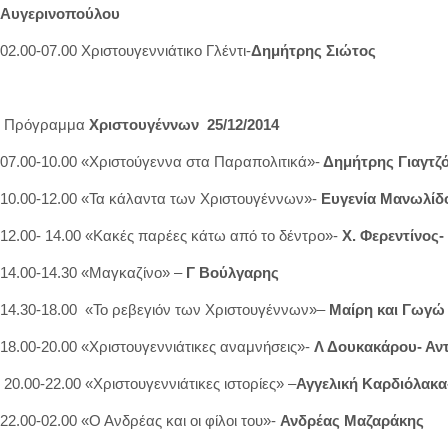
Αυγερινοπούλου
02.00-07.00 Χριστουγεννιάτικο Γλέντι-
Δημήτρης Σιώτος
Πρόγραμμα
Χριστουγέννων 25/12/2014
07.00-10.00 «Χριστούγεννα στα Παραπολιτικά»-
Δημήτρης Γιαγτζ
10.00-12.00 «Τα κάλαντα των Χριστουγέννων»-
Ευγενία Μανωλίδ
12.00- 14.00 «Κακές παρέες κάτω από το δέντρο»-
Χ. Φερεντίνος
14.00-14.30 «Μαγκαζίνο» –
Γ Βούλγαρης
14.30-18.00 «Το ρεβεγιόν των Χριστουγέννων»–
Μαίρη και Γωγώ
18.00-20.00 «Χριστουγεννιάτικες αναμνήσεις»-
Λ Δουκακάρου- Αν
20.00-22.00 «Χριστουγεννιάτικες ιστορίες» –
Αγγελική Καρδιόλακα
22.00-02.00 «Ο Ανδρέας και οι φίλοι του»-
Ανδρέας Μαζαράκης