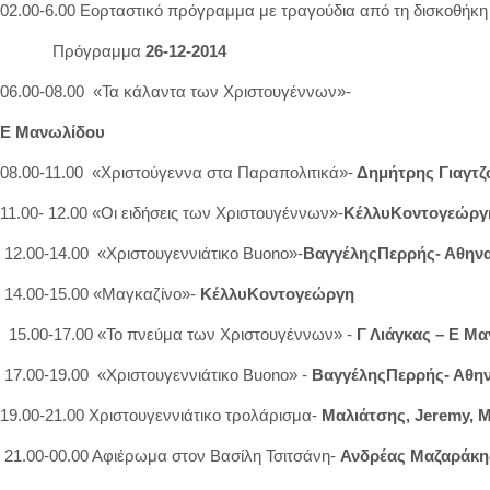
02.00-6.00 Εορταστικό πρόγραμμα με τραγούδια από τη δισκοθήκ
Πρόγραμμα
26-12-2014
06.00-08.00 «Τα κάλαντα των Χριστουγέννων»-
Ε Μανωλίδου
08.00-11.00 «Χριστούγεννα στα Παραπολιτικά»-
Δημήτρης Γιαγτζ
11.00- 12.00 «Οι ειδήσεις των Χριστουγέννων»-
ΚέλλυΚοντογεώργ
12.00-14.00 «Χριστουγεννιάτικο Buono»-
ΒαγγέληςΠερρής- Αθην
14.00-15.00 «Μαγκαζίνο»-
ΚέλλυΚοντογεώργη
15.00-17.00 «Το πνεύμα των Χριστουγέννων» -
Γ Λιάγκας – Ε Μ
17.00-19.00 «Χριστουγεννιάτικο Buono» -
ΒαγγέληςΠερρής- Αθη
19.00-21.00 Χριστουγεννιάτικο τρολάρισμα-
Μαλιάτσης,
Jeremy
,
M
21.00-00.00 Αφιέρωμα στον Βασίλη Τσιτσάνη-
Ανδρέας Μαζαράκη