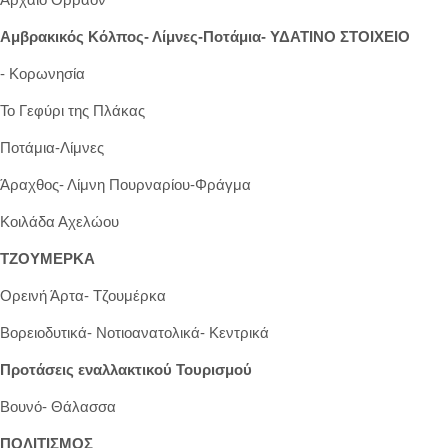
Αμβρακικός Κόλπος- Λίμνες-Ποτάμια- ΥΔΑΤΙΝΟ ΣΤΟΙΧΕΙΟ
- Κορωνησία
Το Γεφύρι της Πλάκας
Ποτάμια-Λίμνες
Άραχθος- Λίμνη Πουρναρίου-Φράγμα
Κοιλάδα Αχελώου
ΤΖΟΥΜΕΡΚΑ
Ορεινή Άρτα- Τζουμέρκα
Βορειοδυτικά- Νοτιοανατολικά- Κεντρικά
Προτάσεις εναλλακτικού Τουρισμού
Βουνό- Θάλασσα
ΠΟΛΙΤΙΣΜΟΣ