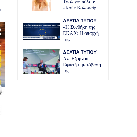
Τσαλιγοπούλου:
3
«Κάθε Καλοκαίρι...
ΔΕΛΤΙΑ ΤΥΠΟΥ
«Η Συνθήκη της
ΕΚΑΧ: Η απαρχή
της...
ΔΕΛΤΙΑ ΤΥΠΟΥ
Αλ. Εξάρχου:
Εφικτή η μετάβαση
της...