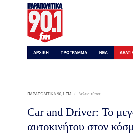
ΑΡΧΙΚΗ
ΠΡΟΓΡΑΜΜΑ
ΝΕΑ
ΔΕΛΤΙ
ΠΑΡΑΠΟΛΙΤΙΚΑ 90,1 FM
/
Δελτία τύπου
Car and Driver: Το με
αυτοκινήτου στον κ