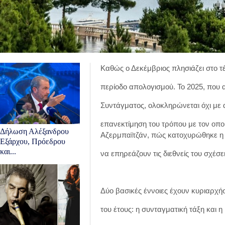
Καθώς ο Δεκέμβριος πλησιάζει στο τέ
περίοδο απολογισμού. Το 2025, που 
Συντάγματος, ολοκληρώνεται όχι με
επανεκτίμηση του τρόπου με τον οπ
Δήλωση Αλέξανδρου
Αζερμπαϊτζάν, πώς κατοχυρώθηκε η α
Εξάρχου, Πρόεδρου
και...
να επηρεάζουν τις διεθνείς του σχέσ
Δύο βασικές έννοιες έχουν κυριαρχήσ
του έτους: η συνταγματική τάξη και η