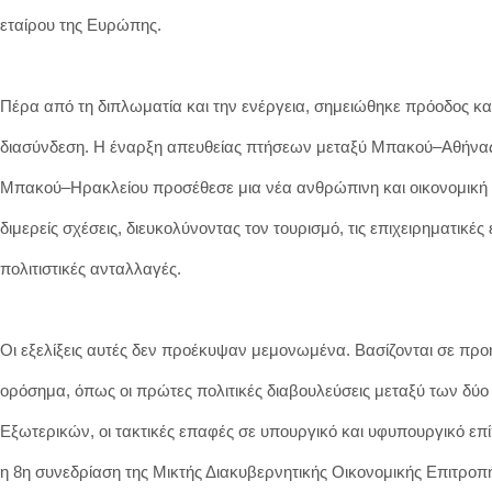
εταίρου της Ευρώπης.
Πέρα από τη διπλωματία και την ενέργεια, σημειώθηκε πρόοδος κα
διασύνδεση. Η έναρξη απευθείας πτήσεων μεταξύ Μπακού–Αθήνας
Μπακού–Ηρακλείου προσέθεσε μια νέα ανθρώπινη και οικονομική 
διμερείς σχέσεις, διευκολύνοντας τον τουρισμό, τις επιχειρηματικές 
πολιτιστικές ανταλλαγές.
Οι εξελίξεις αυτές δεν προέκυψαν μεμονωμένα. Βασίζονται σε πρ
ορόσημα, όπως οι πρώτες πολιτικές διαβουλεύσεις μεταξύ των δύ
Εξωτερικών, οι τακτικές επαφές σε υπουργικό και υφυπουργικό επ
η 8η συνεδρίαση της Μικτής Διακυβερνητικής Οικονομικής Επιτροπ