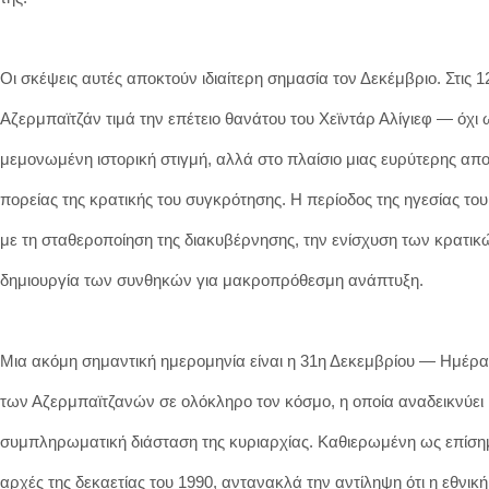
Οι σκέψεις αυτές αποκτούν ιδιαίτερη σημασία τον Δεκέμβριο. Στις 1
Αζερμπαϊτζάν τιμά την επέτειο θανάτου του Χεϊντάρ Αλίγιεφ — όχι 
μεμονωμένη ιστορική στιγμή, αλλά στο πλαίσιο μιας ευρύτερης απο
πορείας της κρατικής του συγκρότησης. Η περίοδος της ηγεσίας του
με τη σταθεροποίηση της διακυβέρνησης, την ενίσχυση των κρατικ
δημιουργία των συνθηκών για μακροπρόθεσμη ανάπτυξη.
Μια ακόμη σημαντική ημερομηνία είναι η 31η Δεκεμβρίου — Ημέρ
των Αζερμπαϊτζανών σε ολόκληρο τον κόσμο, η οποία αναδεικνύει 
συμπληρωματική διάσταση της κυριαρχίας. Καθιερωμένη ως επίσημ
αρχές της δεκαετίας του 1990, αντανακλά την αντίληψη ότι η εθνική