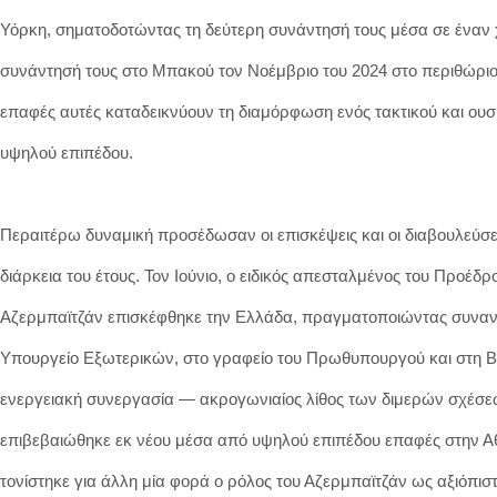
Υόρκη, σηματοδοτώντας τη δεύτερη συνάντησή τους μέσα σε έναν 
συνάντησή τους στο Μπακού τον Νοέμβριο του 2024 στο περιθώριο
επαφές αυτές καταδεικνύουν τη διαμόρφωση ενός τακτικού και ουσ
υψηλού επιπέδου.
Περαιτέρω δυναμική προσέδωσαν οι επισκέψεις και οι διαβουλεύσει
διάρκεια του έτους. Τον Ιούνιο, ο ειδικός απεσταλμένος του Προέδρ
Αζερμπαϊτζάν επισκέφθηκε την Ελλάδα, πραγματοποιώντας συναν
Υπουργείο Εξωτερικών, στο γραφείο του Πρωθυπουργού και στη Β
ενεργειακή συνεργασία — ακρογωνιαίος λίθος των διμερών σχέσ
επιβεβαιώθηκε εκ νέου μέσα από υψηλού επιπέδου επαφές στην Α
τονίστηκε για άλλη μία φορά ο ρόλος του Αζερμπαϊτζάν ως αξιόπισ