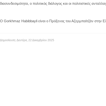
διασυνδεσιμότητα, ο πολιτικός διάλογος και οι πολιτιστικές ανταλλα
Ο Gorkhmaz Habibbayli είναι ο Πρόξενος του Αζερμπαϊτζάν στην Ε
Δημοσίευση: Δευτέρα, 22 Δεκεμβρίου 2025