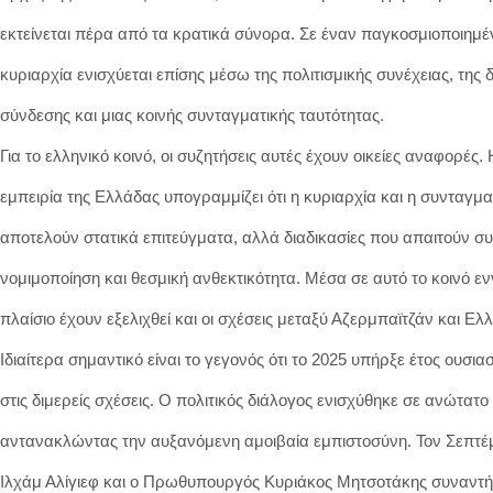
εκτείνεται πέρα από τα κρατικά σύνορα. Σε έναν παγκοσμιοποιημέ
κυριαρχία ενισχύεται επίσης μέσω της πολιτισμικής συνέχειας, της 
σύνδεσης και μιας κοινής συνταγματικής ταυτότητας.
Για το ελληνικό κοινό, οι συζητήσεις αυτές έχουν οικείες αναφορές. 
εμπειρία της Ελλάδας υπογραμμίζει ότι η κυριαρχία και η συνταγμα
αποτελούν στατικά επιτεύγματα, αλλά διαδικασίες που απαιτούν συ
νομιμοποίηση και θεσμική ανθεκτικότητα. Μέσα σε αυτό το κοινό εν
πλαίσιο έχουν εξελιχθεί και οι σχέσεις μεταξύ Αζερμπαϊτζάν και Ελ
Ιδιαίτερα σημαντικό είναι το γεγονός ότι το 2025 υπήρξε έτος ουσι
στις διμερείς σχέσεις. Ο πολιτικός διάλογος ενισχύθηκε σε ανώτατο
αντανακλώντας την αυξανόμενη αμοιβαία εμπιστοσύνη. Τον Σεπτέ
Ιλχάμ Αλίγιεφ και ο Πρωθυπουργός Κυριάκος Μητσοτάκης συναντ