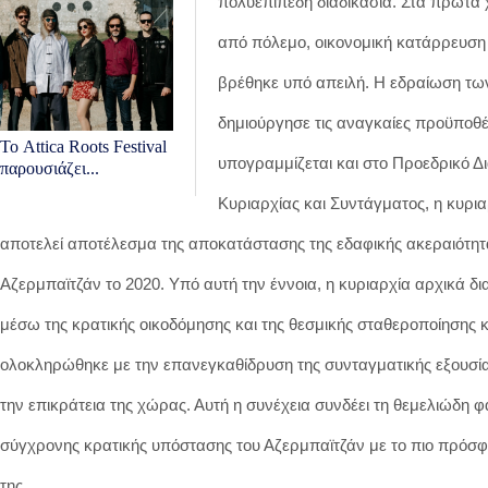
πολυεπίπεδη διαδικασία. Στα πρώτα 
από πόλεμο, οικονομική κατάρρευση κ
βρέθηκε υπό απειλή. Η εδραίωση των
δημιούργησε τις αναγκαίες προϋποθέ
Το Attica Roots Festival
υπογραμμίζεται και στο Προεδρικό Δ
παρουσιάζει...
Κυριαρχίας και Συντάγματος, η κυρι
αποτελεί αποτέλεσμα της αποκατάστασης της εδαφικής ακεραιότητ
Αζερμπαϊτζάν το 2020. Υπό αυτή την έννοια, η κυριαρχία αρχικά δ
μέσω της κρατικής οικοδόμησης και της θεσμικής σταθεροποίησης κ
ολοκληρώθηκε με την επανεγκαθίδρυση της συνταγματικής εξουσί
την επικράτεια της χώρας. Αυτή η συνέχεια συνδέει τη θεμελιώδη φ
σύγχρονης κρατικής υπόστασης του Αζερμπαϊτζάν με το πιο πρόσ
της.