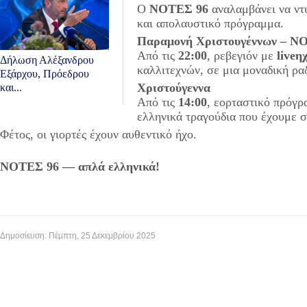
Ο
ΝΟΤΕΣ 96
αναλαμβάνει να ντύ
και απολαυστικό πρόγραμμα.
Παραμονή Χριστουγέννων – Ν
Από τις
22:00
, ρεβεγιόν με
live
η
Δήλωση Αλέξανδρου
καλλιτεχνών, σε μια μοναδική ραδ
Εξάρχου, Πρόεδρου
Χριστούγεννα
και...
Από τις
14:00
, εορταστικό πρόγ
ελληνικά τραγούδια που έχουμε συ
Φέτος, οι γιορτές έχουν αυθεντικό ήχο.
ΝΟΤΕΣ 96 — απλά ελληνικά!
Δημοσίευση: Πέμπτη, 25 Δεκεμβρίου 2025