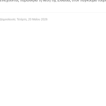
ενισχύοντας παράλληλα τη θέση της Ελλάδας στον παγκόσμιο τουρι
Δημοσίευση: Τετάρτη, 20 Μαΐου 2026