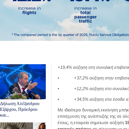
+19,4% αύξηση στη συνολική επιβατι
• +37,2% αύξηση στην επιβατική
• +12,2% αύξηση στο συνολικό 
• +34,5% αύξηση στα έσοδα από 
Δήλωση Αλέξανδρου
Εξάρχου, Πρόεδρου
Με ιδιαίτερα δυναμική εκκίνηση μπή
και...
επιτάχυνση της ανάπτυξής της σε όλο
έτους, η εταιρεία σημείωσε αύξηση
1
τακτικές πτήσεις
σε σύγκριση με το