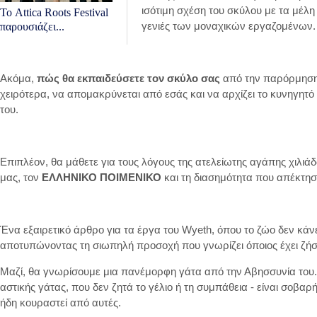
ισότιμη σχέση του σκύλου με τα μέλη 
Το Attica Roots Festival
γενιές των μοναχικών εργαζομένων.
παρουσιάζει...
Ακόμα,
πώς θα εκπαιδεύσετε τον σκύλο σας
από την παρόρμηση 
χειρότερα, να απομακρύνεται από εσάς και να αρχίζει το κυνηγητό
του.
Επιπλέον, θα μάθετε για τους λόγους της ατελείωτης αγάπης χιλι
μας, τον
ΕΛΛΗΝΙΚΟ ΠΟΙΜΕΝΙΚΟ
και τη διασημότητα που απέκτησ
Ένα εξαιρετικό άρθρο για τα έργα του Wyeth, όπου το ζώο δεν κάν
αποτυπώνοντας τη σιωπηλή προσοχή που γνωρίζει όποιος έχει ζήσ
Μαζί, θα γνωρίσουμε μια πανέμορφη γάτα από την Αβησσυνία του..
αστικής γάτας, που δεν ζητά το γέλιο ή τη συμπάθεια - είναι σοβαρή 
ήδη κουραστεί από αυτές.