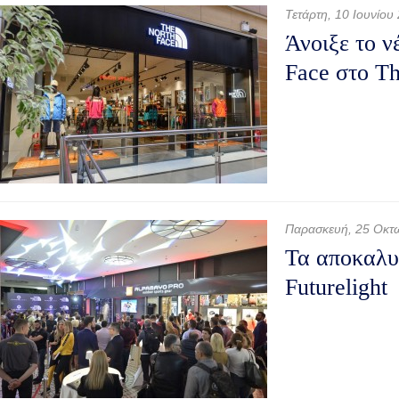
Τετάρτη, 10 Ιουνίου
Άνοιξε το ν
Face στο Th
Παρασκευή, 25 Οκτ
Τα αποκαλυπ
Futurelight