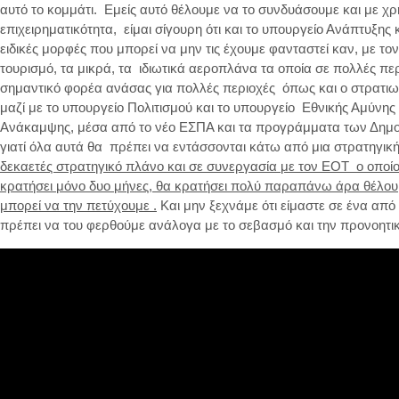
αυτό το κομμάτι. Εμείς αυτό θέλουμε να το συνδυάσουμε και με χρ
επιχειρηματικότητα, είμαι σίγουρη ότι και το υπουργείο Ανάπτυξη
ειδικές μορφές που μπορεί να μην τις έχουμε φανταστεί καν, με τ
τουρισμό, τα μικρά, τα ιδιωτικά αεροπλάνα τα οποία σε πολλές π
σημαντικό φορέα ανάσας για πολλές περιοχές όπως και ο στρατι
μαζί με το υπουργείο Πολιτισμού και το υπουργείο Εθνικής Αμύνης
Ανάκαμψης, μέσα από το νέο ΕΣΠΑ και τα προγράμματα των Δημο
γιατί όλα αυτά θα πρέπει να εντάσσονται κάτω από μια στρατηγικ
δεκαετές στρατηγικό πλάνο και σε συνεργασία με τον ΕΟΤ ο οποίος
κρατήσει μόνο δυο μήνες, θα κρατήσει πολύ παραπάνω άρα θέλουμ
μπορεί να την πετύχουμε .
Και μην ξεχνάμε ότι είμαστε σε ένα από
πρέπει να του φερθούμε ανάλογα με το σεβασμό και την προνοητικό