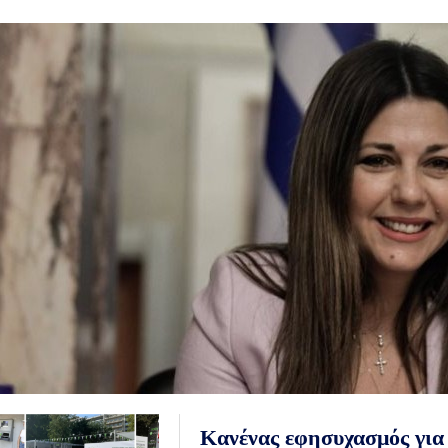
Κανένας εφησυχασμός για 