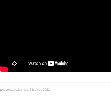
Δημοσίευση: Δευτέρα, 7 Ιουνίου 2021