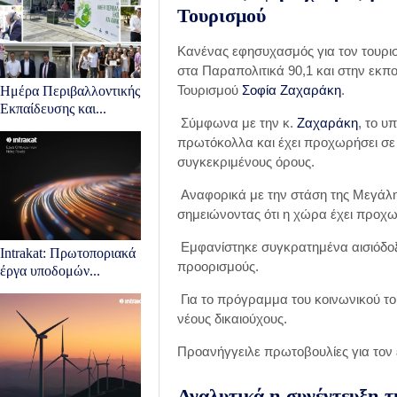
Τουρισμού
Κανένας εφησυχασμός για τον τουρι
στα Παραπολιτικά 90,1 και στην εκπ
Τουρισμού
Σοφία Ζαχαράκη
.
Ημέρα Περιβαλλοντικής
Εκπαίδευσης και...
Σύμφωνα με την κ.
Ζαχαράκη
, το υ
πρωτόκολλα και έχει προχωρήσει σε
συγκεκριμένους όρους.
Αναφορικά με την στάση της Μεγάλη
σημειώνοντας ότι η χώρα έχει προχω
Εμφανίστηκε συγκρατημένα αισιόδοξ
Intrakat: Πρωτοποριακά
προορισμούς.
έργα υποδoμών...
Για το πρόγραμμα του κοινωνικού το
νέους δικαιούχους.
Προανήγγειλε πρωτοβουλίες για τον 
Αναλυτικά η συνέντευξη 