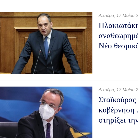
Δευτέρα, 17 Μαΐου 
Πλακιωτάκη
αναθεωρημέ
Νέο θεσμικό
Δευτέρα, 17 Μαΐου 
Σταϊκούρας
κυβέρνηση π
στηρίξει τη