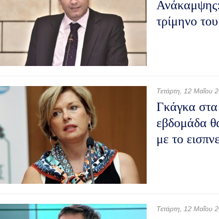
Ανάκαμψης:
τρίμηνο του
Τετάρτη, 12 Μαΐου 
Γκάγκα στα
εβδομάδα θα
με το εισπ
Τετάρτη, 12 Μαΐου 