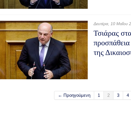
Δευτέρα, 10 Μαΐου 
Τσιάρας στα
προσπάθεια 
της Δικαιοσ
← Προηγούμενη
1
2
3
4