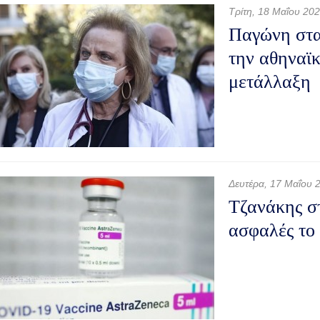
Τρίτη, 18 Μαΐου 20
Παγώνη στα
την αθηναϊκ
μετάλλαξη
Δευτέρα, 17 Μαΐου 
Τζανάκης στ
ασφαλές το 