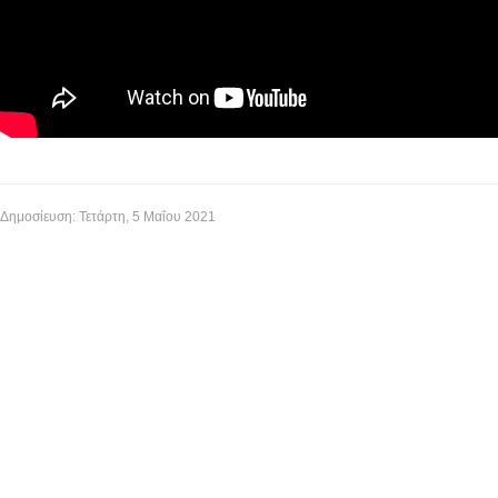
Δημοσίευση: Τετάρτη, 5 Μαΐου 2021