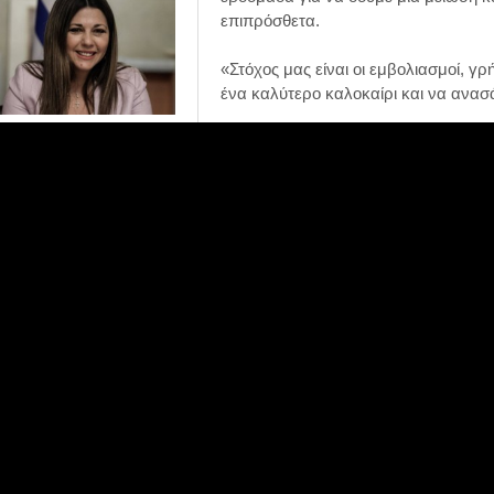
επιπρόσθετα.
«Στόχος μας είναι οι εμβολιασμοί, γ
ένα καλύτερο καλοκαίρι και να ανασά
Σοφία Ζαχαράκη στα
Παραπολιτικά 90,1:...