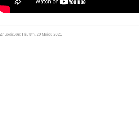
Δημοσίευση: Πέμπτη, 20 Μαΐου 2021