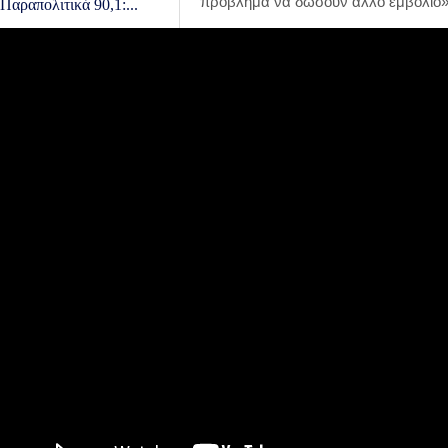
πρόβλημα να δώσουν άλλο εμβόλιο»
Παραπολιτικά 90,1:...