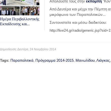
Απολαύστε τους στην
εκπομπή
"Κοντ
Από Δευτέρα και μέχρι την Πέμπτη απ
μικρόφωνα των Παραπολιτικών...
Ημέρα Περιβαλλοντικής
Συντονιστείτε και μέσω διαδικτύου:
Εκπαίδευσης και...
http://live24.gr/radio/generic.jsp?sid=
Δημοσίευση: Δευτέρα, 24 Νοεμβρίου 2014
Tags:
Παραπολιτικά
,
Πρόγραμμα 2014-2015
,
Μανωλίδου
,
Λιάγκας